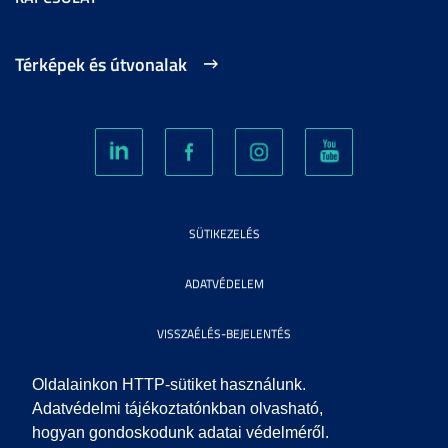
Térképek és útvonalak
SÜTIKEZELÉS
ADATVÉDELEM
VISSZAÉLÉS-BEJELENTÉS
KÖZÉRDEKŰ ADATOK
Oldalainkon HTTP-sütiket használunk.
Adatvédelmi tájékoztatónkban olvasható,
hogyan gondoskodunk adatai védelméről.
IMPRESSZUM