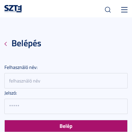
Toggl
navig
Belépés
Felhasználó név:
Jelszó: