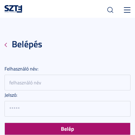
Toggl
navig
Belépés
Felhasználó név:
Jelszó: