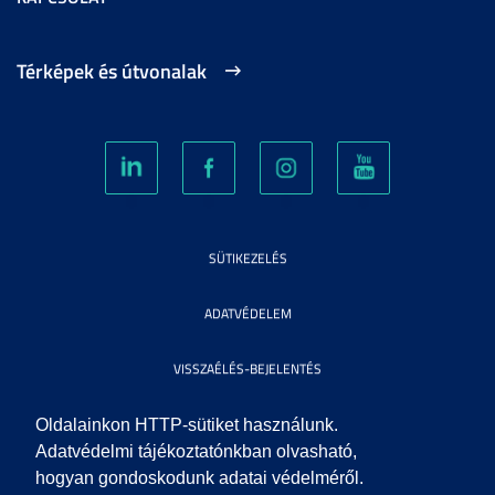
Térképek és útvonalak
SÜTIKEZELÉS
ADATVÉDELEM
VISSZAÉLÉS-BEJELENTÉS
KÖZÉRDEKŰ ADATOK
Oldalainkon HTTP-sütiket használunk.
Adatvédelmi tájékoztatónkban olvasható,
hogyan gondoskodunk adatai védelméről.
IMPRESSZUM