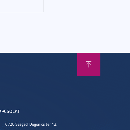
APCSOLAT
6720 Szeged, Dugonics tér 13.