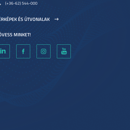
(+36-62) 544-000
ÉRKÉPEK ÉS ÚTVONALAK
ÖVESS MINKET!