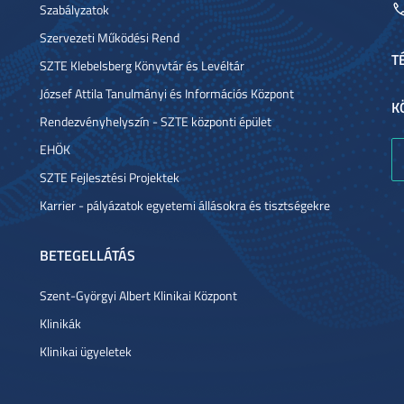
Szabályzatok
Szervezeti Működési Rend
T
SZTE Klebelsberg Könyvtár és Levéltár
József Attila Tanulmányi és Információs Központ
K
Rendezvényhelyszín - SZTE központi épület
EHÖK
SZTE Fejlesztési Projektek
Karrier - pályázatok egyetemi állásokra és tisztségekre
BETEGELLÁTÁS
Szent-Györgyi Albert Klinikai Központ
Klinikák
Klinikai ügyeletek